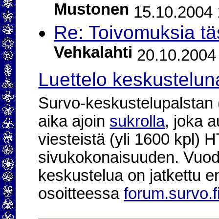
Mustonen
15.10.2004 
Re: Toivomuksia t
Vehkalahti
20.10.2004 
Luettelo keskustelun
Survo-keskustelupalstan (2
aika ajoin
sukrolla
, joka 
viesteistä (yli 1600 kpl)
sivukokonaisuuden. Vuod
keskustelua on jatkettu e
osoitteessa
forum.survo.f