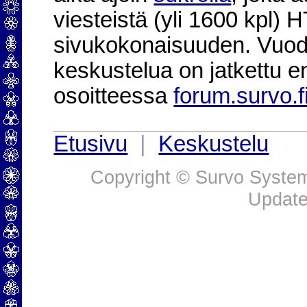
viesteistä (yli 1600 kpl)
sivukokonaisuuden. Vuod
keskustelua on jatkettu e
osoitteessa
forum.survo.f
Etusivu
|
Keskustelu
Copyright © Survo Systems
Update