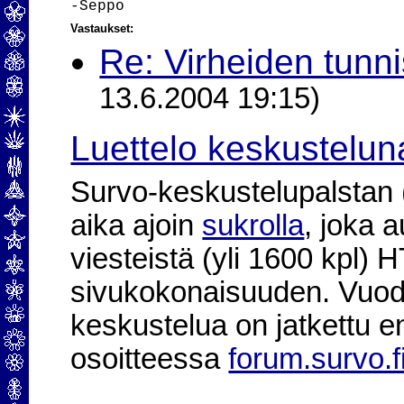
Vastaukset:
Re: Virheiden tunni
13.6.2004 19:15)
Luettelo keskustelun
Survo-keskustelupalstan (2
aika ajoin
sukrolla
, joka 
viesteistä (yli 1600 kpl)
sivukokonaisuuden. Vuod
keskustelua on jatkettu e
osoitteessa
forum.survo.f