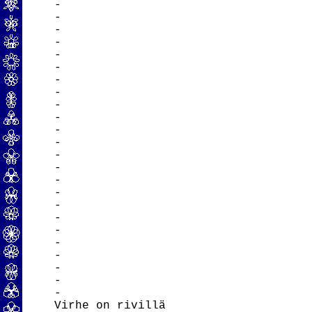
-

-

-

-

-

-

-

-

-

-

-

-

-

-

-

-

-

-

-

-

-

-

-

-

Virhe on rivillä
