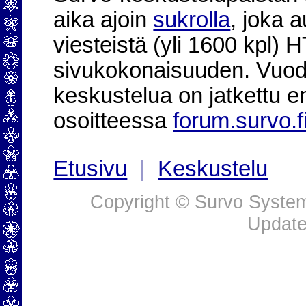
aika ajoin
sukrolla
, joka 
viesteistä (yli 1600 kpl)
sivukokonaisuuden. Vuod
keskustelua on jatkettu e
osoitteessa
forum.survo.f
Etusivu
|
Keskustelu
Copyright © Survo Systems
Update