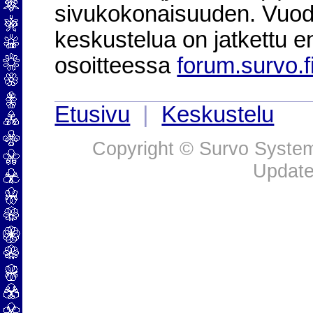
sivukokonaisuuden. Vuod
keskustelua on jatkettu e
osoitteessa
forum.survo.f
Etusivu
|
Keskustelu
Copyright © Survo Systems
Update