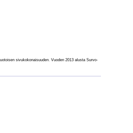
L-muotoisen sivukokonaisuuden. Vuoden 2013 alusta Survo-