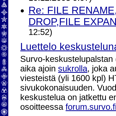
Re: FILE RENAME
DROP,FILE EXPA
12:52)
Luettelo keskustelun
Survo-keskustelupalstan (2
aika ajoin
sukrolla
, joka 
viesteistä (yli 1600 kpl)
sivukokonaisuuden. Vuod
keskustelua on jatkettu e
osoitteessa
forum.survo.f