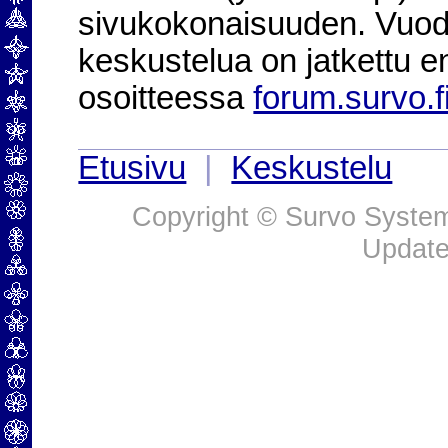
sivukokonaisuuden. Vuod
keskustelua on jatkettu e
osoitteessa
forum.survo.f
Etusivu
|
Keskustelu
Copyright © Survo Systems
Update