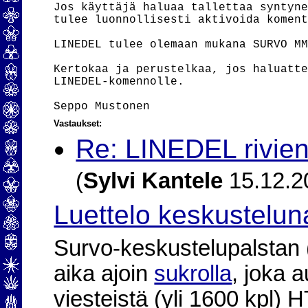
Jos käyttäjä haluaa tallettaa syntyne
tulee luonnollisesti aktivoida koment
LINEDEL tulee olemaan mukana SURVO MM
Kertokaa ja perustelkaa, jos haluatte
LINEDEL-komennolle.

Vastaukset:
Re: LINEDEL rivien
(
Sylvi Kantele
15.12.2
Luettelo keskustelun
Survo-keskustelupalstan (2
aika ajoin
sukrolla
, joka 
viesteistä (yli 1600 kpl)