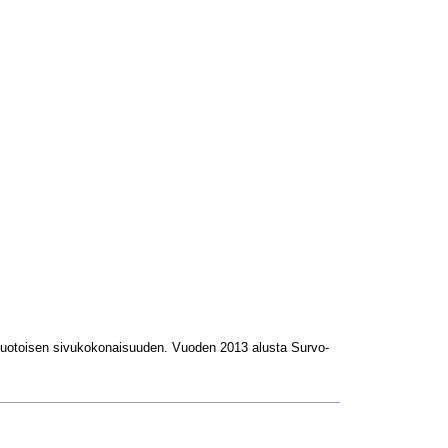
L-muotoisen sivukokonaisuuden. Vuoden 2013 alusta Survo-