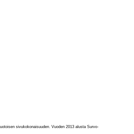
L-muotoisen sivukokonaisuuden. Vuoden 2013 alusta Survo-