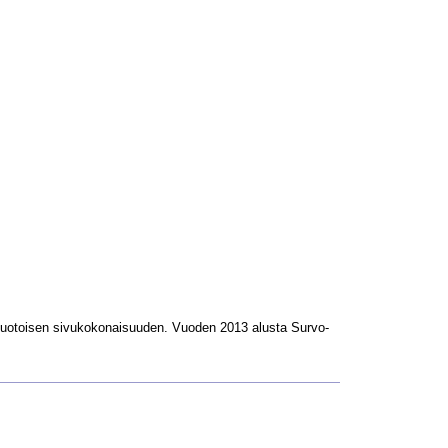
L-muotoisen sivukokonaisuuden. Vuoden 2013 alusta Survo-