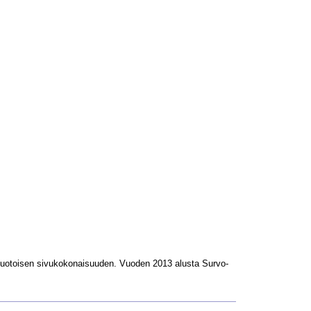
L-muotoisen sivukokonaisuuden. Vuoden 2013 alusta Survo-