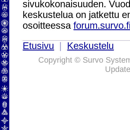
sivukokonaisuuden. Vuod
keskustelua on jatkettu e
osoitteessa
forum.survo.f
Etusivu
|
Keskustelu
Copyright © Survo Systems
Update