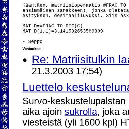
Kääntäen, matriisioperaatio #FRAC_TO_
ensimmäisen sarakkeen), jonka oleteta
esityksen, desimaaliluvuksi. Siis äsk
                                     
MAT D=#FRAC_TO_DEC(C)

MAT_D(1,1)=3.141592653589389

Vastaukset:
Re: Matriisitulkin l
21.3.2003 17:54)
Luettelo keskustelun
Survo-keskustelupalstan (2
aika ajoin
sukrolla
, joka 
viesteistä (yli 1600 kpl)