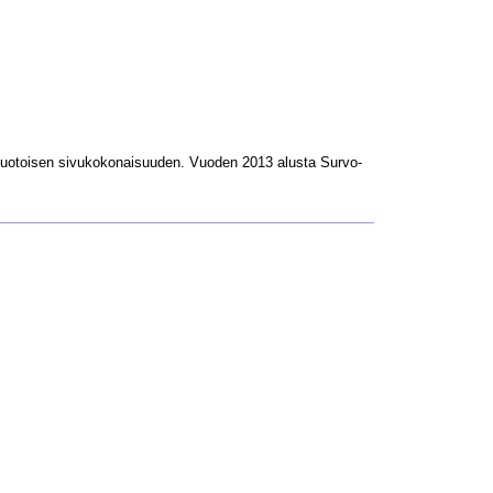
L-muotoisen sivukokonaisuuden. Vuoden 2013 alusta Survo-