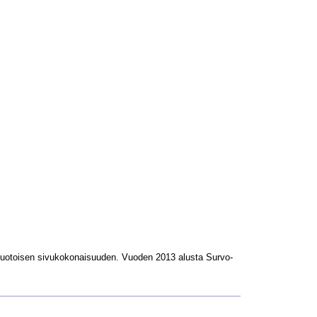
L-muotoisen sivukokonaisuuden. Vuoden 2013 alusta Survo-