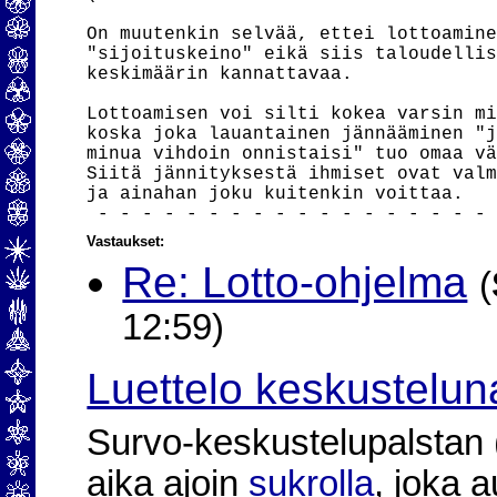
Vastaukset:
Re: Lotto-ohjelma
(
12:59)
Luettelo keskustelun
Survo-keskustelupalstan (2
aika ajoin
sukrolla
, joka 