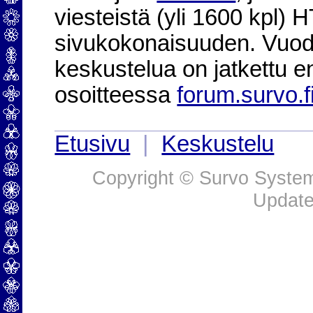
viesteistä (yli 1600 kpl)
sivukokonaisuuden. Vuod
keskustelua on jatkettu e
osoitteessa
forum.survo.f
Etusivu
|
Keskustelu
Copyright © Survo Systems
Update