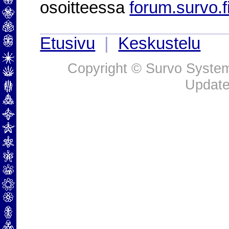
osoitteessa
forum.survo.f
Etusivu
|
Keskustelu
Copyright © Survo Systems
Update