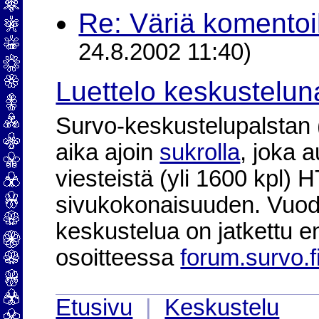
Re: Väriä komentoi
24.8.2002 11:40)
Luettelo keskustelun
Survo-keskustelupalstan (2
aika ajoin
sukrolla
, joka 
viesteistä (yli 1600 kpl)
sivukokonaisuuden. Vuod
keskustelua on jatkettu e
osoitteessa
forum.survo.f
Etusivu
|
Keskustelu