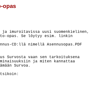
o-opas
 ja imuroitavissa uusi suomenkielinen,

to-opas. Se löytyy esim. linkin

nnus-CD:llä nimellä Asennusopas.PDF

us Survosta vaan sen tarkoituksena

minaisuuksiin ja miten kannattaa

ämään Survoa.

tsikoin:
