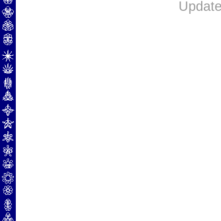
Update