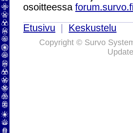
osoitteessa
forum.survo.f
Etusivu
|
Keskustelu
Copyright © Survo Systems
Update