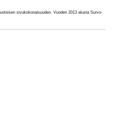
L-muotoisen sivukokonaisuuden. Vuoden 2013 alusta Survo-