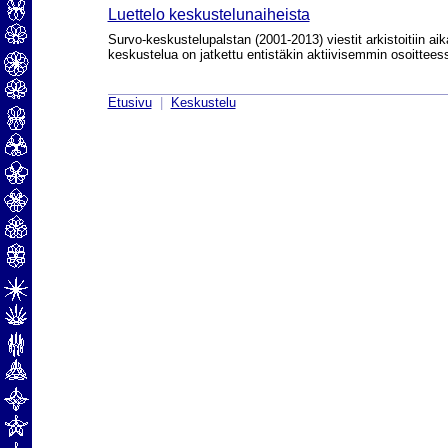
Luettelo keskustelunaiheista
Survo-keskustelupalstan (2001-2013) viestit arkistoitiin aik
keskustelua on jatkettu entistäkin aktiivisemmin osoittee
Etusivu
|
Keskustelu