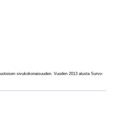
L-muotoisen sivukokonaisuuden. Vuoden 2013 alusta Survo-