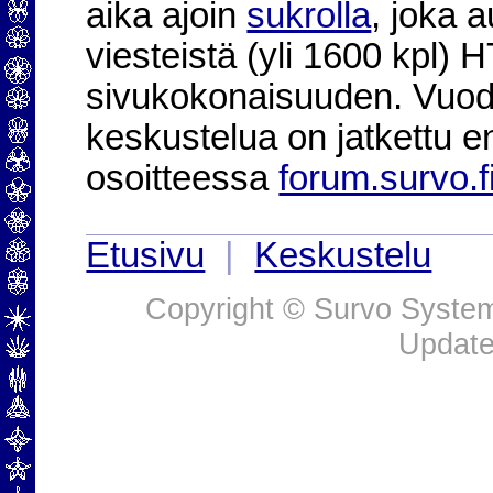
aika ajoin
sukrolla
, joka 
viesteistä (yli 1600 kpl)
sivukokonaisuuden. Vuod
keskustelua on jatkettu e
osoitteessa
forum.survo.f
Etusivu
|
Keskustelu
Copyright © Survo Systems
Update