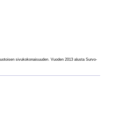
L-muotoisen sivukokonaisuuden. Vuoden 2013 alusta Survo-