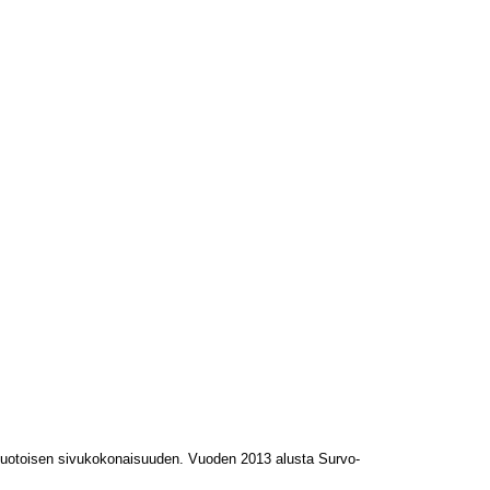
L-muotoisen sivukokonaisuuden. Vuoden 2013 alusta Survo-