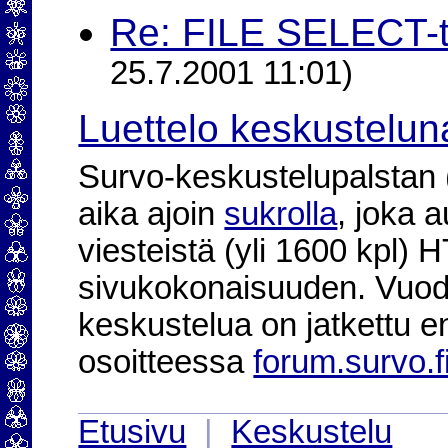
Re: FILE SELECT-t
25.7.2001 11:01)
Luettelo keskustelun
Survo-keskustelupalstan (2
aika ajoin
sukrolla
, joka 
viesteistä (yli 1600 kpl)
sivukokonaisuuden. Vuod
keskustelua on jatkettu e
osoitteessa
forum.survo.f
Etusivu
|
Keskustelu