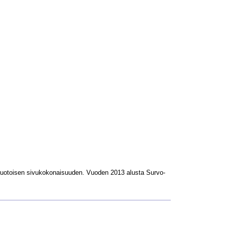
L-muotoisen sivukokonaisuuden. Vuoden 2013 alusta Survo-