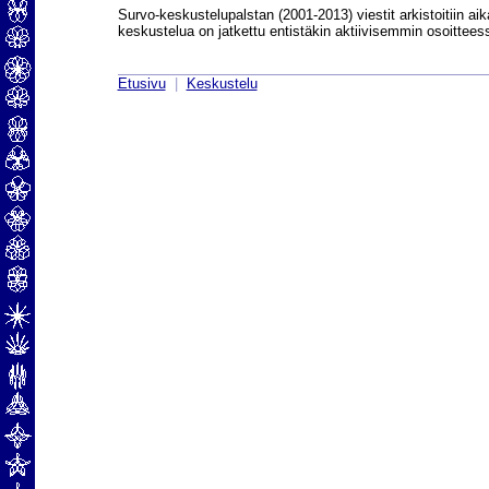
Survo-keskustelupalstan (2001-2013) viestit arkistoitiin aik
keskustelua on jatkettu entistäkin aktiivisemmin osoittee
Etusivu
|
Keskustelu