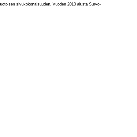
L-muotoisen sivukokonaisuuden. Vuoden 2013 alusta Survo-